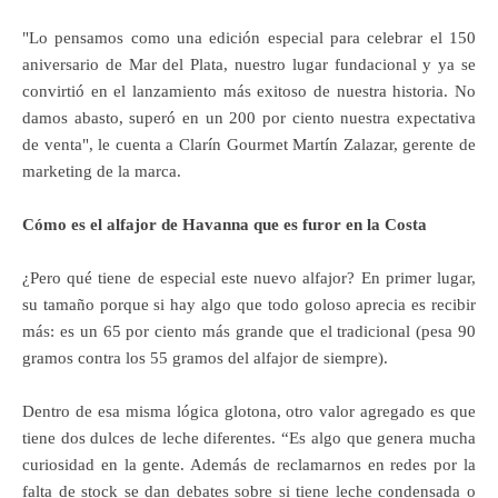
"Lo pensamos como una edición especial para celebrar el 150
aniversario de Mar del Plata, nuestro lugar fundacional y ya se
convirtió en el lanzamiento más exitoso de nuestra historia. No
damos abasto, superó en un 200 por ciento nuestra expectativa
de venta", le cuenta a Clarín Gourmet Martín Zalazar, gerente de
marketing de la marca.
Cómo es el alfajor de Havanna que es furor en la Costa
¿Pero qué tiene de especial este nuevo alfajor? En primer lugar,
su tamaño porque si hay algo que todo goloso aprecia es recibir
más: es un 65 por ciento más grande que el tradicional (pesa 90
gramos contra los 55 gramos del alfajor de siempre).
Dentro de esa misma lógica glotona, otro valor agregado es que
tiene dos dulces de leche diferentes. “Es algo que genera mucha
curiosidad en la gente. Además de reclamarnos en redes por la
falta de stock se dan debates sobre si tiene leche condensada o