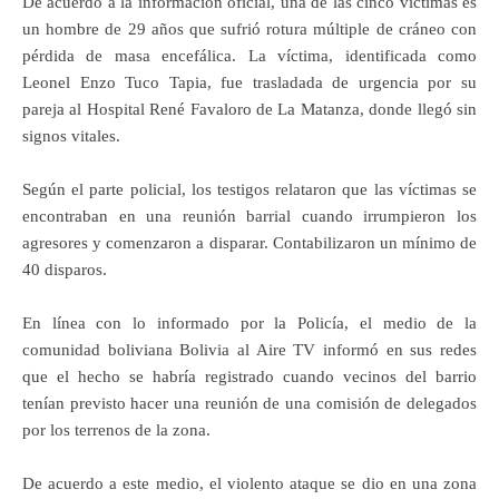
De acuerdo a la información oficial, una de las cinco víctimas es
un hombre de 29 años que sufrió rotura múltiple de cráneo con
pérdida de masa encefálica. La víctima, identificada como
Leonel Enzo Tuco Tapia, fue trasladada de urgencia por su
pareja al Hospital René Favaloro de La Matanza, donde llegó sin
signos vitales.
Según el parte policial, los testigos relataron que las víctimas se
encontraban en una reunión barrial cuando irrumpieron los
agresores y comenzaron a disparar. Contabilizaron un mínimo de
40 disparos.
En línea con lo informado por la Policía, el medio de la
comunidad boliviana Bolivia al Aire TV informó en sus redes
que el hecho se habría registrado cuando vecinos del barrio
tenían previsto hacer una reunión de una comisión de delegados
por los terrenos de la zona.
De acuerdo a este medio, el violento ataque se dio en una zona