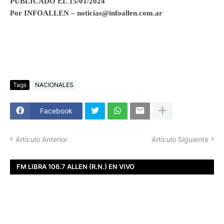
PUBLICADO EL 15/01/2024
Por INFOALLEN – noticias@infoallen.com.ar
Tags
NACIONALES
Facebook
Artículo Anterior
Artículo Siguiente
FM LIBRA 106.7 ALLEN (R.N.) EN VIVO