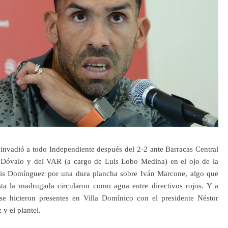
nvadió a todo Independiente después del 2-2 ante Barracas Central
o Dóvalo y del VAR (a cargo de Luis Lobo Medina) en el ojo de la
exis Domínguez por una dura plancha sobre Iván Marcone, algo que
sta la madrugada circularon como agua entre directivos rojos. Y a
se hicieron presentes en Villa Domínico con el presidente Néstor
 y el plantel.