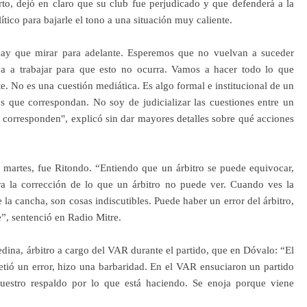
o, dejó en claro que su club fue perjudicado y que defenderá a la
lítico para bajarle el tono a una situación muy caliente.
 hay que mirar para adelante. Esperemos que no vuelvan a suceder
va a trabajar para que esto no ocurra. Vamos a hacer todo lo que
. No es una cuestión mediática. Es algo formal e institucional de un
 que correspondan. No soy de judicializar las cuestiones entre un
 corresponden", explicó sin dar mayores detalles sobre qué acciones
l martes, fue Ritondo. “Entiendo que un árbitro se puede equivocar,
a la corrección de lo que un árbitro no puede ver. Cuando ves la
 la cancha, son cosas indiscutibles. Puede haber un error del árbitro,
e”, sentenció en Radio Mitre.
dina, árbitro a cargo del VAR durante el partido, que en Dóvalo: “El
ió un error, hizo una barbaridad. En el VAR ensuciaron un partido
uestro respaldo por lo que está haciendo. Se enoja porque viene