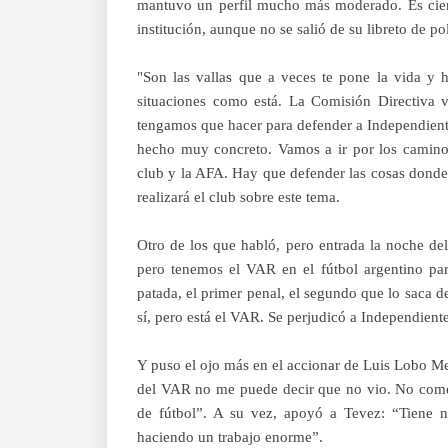
mantuvo un perfil mucho más moderado. Es ciert
institución, aunque no se salió de su libreto de po
"Son las vallas que a veces te pone la vida y
situaciones como está. La Comisión Directiva 
tengamos que hacer para defender a Independiente
hecho muy concreto. Vamos a ir por los caminos
club y la AFA. Hay que defender las cosas donde
realizará el club sobre este tema.
Otro de los que habló, pero entrada la noche de
pero tenemos el VAR en el fútbol argentino par
patada, el primer penal, el segundo que lo saca de
sí, pero está el VAR. Se perjudicó a Independient
Y puso el ojo más en el accionar de Luis Lobo Me
del VAR no me puede decir que no vio. No comet
de fútbol”. A su vez, apoyó a Tevez: “Tiene n
haciendo un trabajo enorme”.