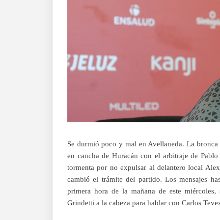
Se durmió poco y mal en Avellaneda. La bronca i
en cancha de Huracán con el arbitraje de Pabl
tormenta por no expulsar al delantero local Al
cambió el trámite del partido. Los mensajes ha
primera hora de la mañana de este miércoles, 
Grindetti a la cabeza para hablar con Carlos Tevez