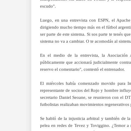
escudo".
Luego, en una entrevista con ESPN, el Apache
dirigiendo mucho tiempo más en el fútbol argenti
ser parte de este sistema. Si sos parte te tenés q
sistema no va a cambiar. O te acomodás al sistema
En el medio de la entrevista, la Asociación 
públicamente que accionará judicialmente contra
reservo el comentario", contestó el entrenador.
El miércoles había comenzado movido para Ind
representante de socios del Rojo y hombre influy
secretario Daniel Seoane, se reunieron con el D
futbolistas realizaban movimientos regenerativos 
Se habló de la injusticia arbitral y también de
pelea en redes de Tevez y Toviggino. ¿Temor a r