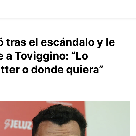
 tras el escándalo y le
a Toviggino: “Lo
tter o donde quiera”