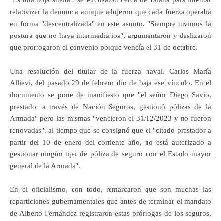
relativizar la denuncia aunque adujeron que cada fuerza operaba
en forma "descentralizada" en este asunto. "Siempre tuvimos la
postura que no haya intermediarios", argumentaron y deslizaron
que prorrogaron el convenio porque vencía el 31 de octubre.
Una resolución del titular de la fuerza naval, Carlos María
Allievi, del pasado 29 de febrero dio de baja ese vínculo. En el
documento se pone de manifiesto que "el señor Diego Savio,
prestador a través de Nación Seguros, gestionó pólizas de la
Armada" pero las mismas "vencieron el 31/12/2023 y no fueron
renovadas". al tiempo que se consignó que el "citado prestador a
partir del 10 de enero del corriente año, no está autorizado a
gestionar ningún tipo de póliza de seguro con el Estado mayor
general de la Armada".
En el oficialismo, con todo, remarcaron que son muchas las
reparticiones gubernamentales que antes de terminar el mandato
de Alberto Fernández registraron estas prórrogas de los seguros,