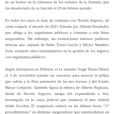
de un broker en la cobertura de los rodados de la Armada, que
fue desafectado de su función el 29 de febrero pasado.
En todos los casos se trata de contratos con Nación Seguros, tal
como estipula el decreto de 2021 firmado por Alberto Fernández
que obliga a los organismos públicos a contratar a esta firma
aseguradora. Sin embargo, las evaluaciones internas pudieron
detectar que, además de Pablo Torres García y Héctor Martínez
Sosa, actuaron otros intermediarios en la gestión de los seguros
con organismos públicos.
Según informaron en Defensa, el ex ministro Jorge Taiana ffirmó
el 3 de noviembre pasado un convenio para renovar la póliza
que cubría a la flota automotor de las tres fuerzas y del Estado
Mayor Conjunto. También figura la rúbrica de Alberto Pagliano,
titular de Nación Seguros, amigo del expresidente y hoy
investigado en la causa judicial que sustancia el juez federal
Julián Ercolini. El magistrado ordenó en las últimas horas "27
procedimientos" en distintas aseguradoras que intermediaban en