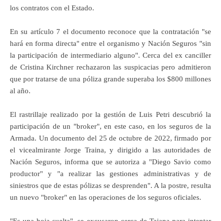
los contratos con el Estado.
En su artículo 7 el documento reconoce que la contratación "se
hará en forma directa" entre el organismo y Nación Seguros "sin
la participación de intermediario alguno". Cerca del ex canciller
de Cristina Kirchner rechazaron las suspicacias pero admitieron
que por tratarse de una póliza grande superaba los $800 millones
al año.
El rastrillaje realizado por la gestión de Luis Petri descubrió la
participación de un "broker", en este caso, en los seguros de la
Armada. Un documento del 25 de octubre de 2022, firmado por
el vicealmirante Jorge Traina, y dirigido a las autoridades de
Nación Seguros, informa que se autoriza a "Diego Savio como
productor" y "a realizar las gestiones administrativas y de
siniestros que de estas pólizas se desprenden". A la postre, resulta
un nuevo "broker" en las operaciones de los seguros oficiales.
"Es una hoja suelta", se excusaron cerca de Taiana para intentar