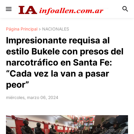
Página Principal
NACIONALES
Impresionante requisa al
estilo Bukele con presos del
narcotráfico en Santa Fe:
“Cada vez la van a pasar
peor”
miércoles, marzo 06, 2024