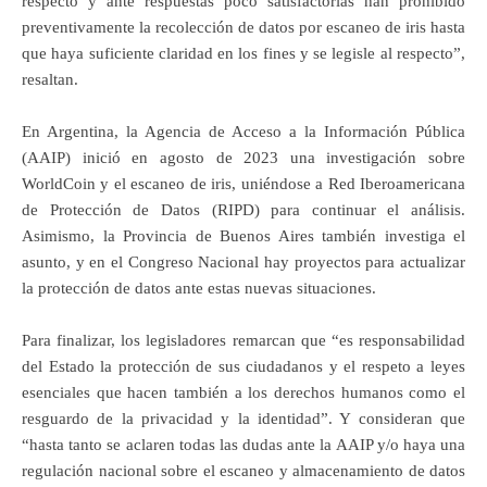
respecto y ante respuestas poco satisfactorias han prohibido
preventivamente la recolección de datos por escaneo de iris hasta
que haya suficiente claridad en los fines y se legisle al respecto”,
resaltan.
En Argentina, la Agencia de Acceso a la Información Pública
(AAIP) inició en agosto de 2023 una investigación sobre
WorldCoin y el escaneo de iris, uniéndose a Red Iberoamericana
de Protección de Datos (RIPD) para continuar el análisis.
Asimismo, la Provincia de Buenos Aires también investiga el
asunto, y en el Congreso Nacional hay proyectos para actualizar
la protección de datos ante estas nuevas situaciones.
Para finalizar, los legisladores remarcan que “es responsabilidad
del Estado la protección de sus ciudadanos y el respeto a leyes
esenciales que hacen también a los derechos humanos como el
resguardo de la privacidad y la identidad”. Y consideran que
“hasta tanto se aclaren todas las dudas ante la AAIP y/o haya una
regulación nacional sobre el escaneo y almacenamiento de datos