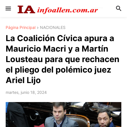
Página Principal
NACIONALES
La Coalición Cívica apura a
Mauricio Macri y a Martín
Lousteau para que rechacen
el pliego del polémico juez
Ariel Lijo
martes, junio 18, 2024