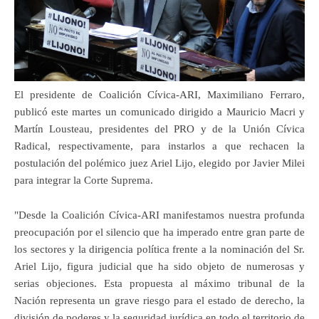
El presidente de Coalición Cívica-ARI, Maximiliano Ferraro,
publicó este martes un comunicado dirigido a Mauricio Macri y
Martín Lousteau, presidentes del PRO y de la Unión Cívica
Radical, respectivamente, para instarlos a que rechacen la
postulación del polémico juez Ariel Lijo, elegido por Javier Milei
para integrar la Corte Suprema.
"Desde la Coalición Cívica-ARI manifestamos nuestra profunda
preocupación por el silencio que ha imperado entre gran parte de
los sectores y la dirigencia política frente a la nominación del Sr.
Ariel Lijo, figura judicial que ha sido objeto de numerosas y
serias objeciones. Esta propuesta al máximo tribunal de la
Nación representa un grave riesgo para el estado de derecho, la
división de poderes y la seguridad jurídica en todo el territorio de