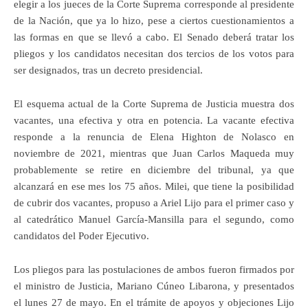
elegir a los jueces de la Corte Suprema corresponde al presidente
de la Nación, que ya lo hizo, pese a ciertos cuestionamientos a
las formas en que se llevó a cabo. El Senado deberá tratar los
pliegos y los candidatos necesitan dos tercios de los votos para
ser designados, tras un decreto presidencial.
El esquema actual de la Corte Suprema de Justicia muestra dos
vacantes, una efectiva y otra en potencia. La vacante efectiva
responde a la renuncia de Elena Highton de Nolasco en
noviembre de 2021, mientras que Juan Carlos Maqueda muy
probablemente se retire en diciembre del tribunal, ya que
alcanzará en ese mes los 75 años. Milei, que tiene la posibilidad
de cubrir dos vacantes, propuso a Ariel Lijo para el primer caso y
al catedrático Manuel García-Mansilla para el segundo, como
candidatos del Poder Ejecutivo.
Los pliegos para las postulaciones de ambos fueron firmados por
el ministro de Justicia, Mariano Cúneo Libarona, y presentados
el lunes 27 de mayo. En el trámite de apoyos y objeciones Lijo