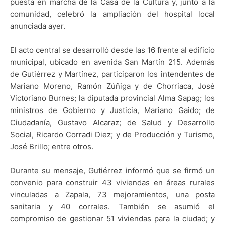
puesta en marcha de la Casa de la Cultura y, junto a la
comunidad, celebró la ampliación del hospital local
anunciada ayer.
El acto central se desarrolló desde las 16 frente al edificio
municipal, ubicado en avenida San Martín 215. Además
de Gutiérrez y Martínez, participaron los intendentes de
Mariano Moreno, Ramón Zúñiga y de Chorriaca, José
Victoriano Burnes; la diputada provincial Alma Sapag; los
ministros de Gobierno y Justicia, Mariano Gaido; de
Ciudadanía, Gustavo Alcaraz; de Salud y Desarrollo
Social, Ricardo Corradi Diez; y de Producción y Turismo,
José Brillo; entre otros.
Durante su mensaje, Gutiérrez informó que se firmó un
convenio para construir 43 viviendas en áreas rurales
vinculadas a Zapala, 73 mejoramientos, una posta
sanitaria y 40 corrales. También se asumió el
compromiso de gestionar 51 viviendas para la ciudad; y