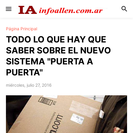
Página Principal
TODO LO QUE HAY QUE
SABER SOBRE EL NUEVO
SISTEMA "PUERTA A
PUERTA"
miércoles, julio 27, 2016