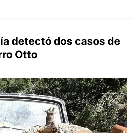
cía detectó dos casos de
erro Otto