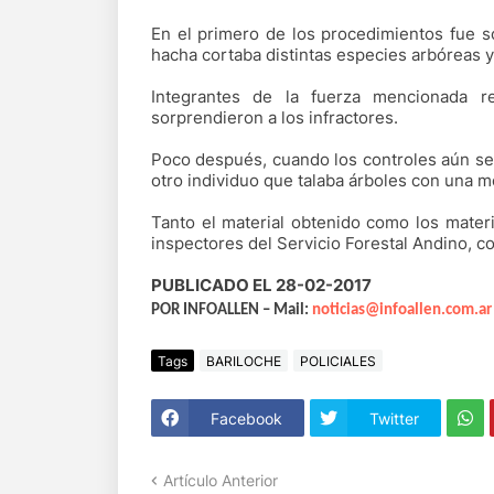
En el primero de los procedimientos fue 
hacha cortaba distintas especies arbóreas 
Integrantes de la fuerza mencionada r
sorprendieron a los infractores.
Poco después, cuando los controles aún se 
otro individuo que talaba árboles con una m
Tanto el material obtenido como los mater
inspectores del Servicio Forestal Andino, c
PUBLICADO EL 28-02-2017
POR INFOALLEN – Mail:
noticias@infoallen.com.ar
Tags
BARILOCHE
POLICIALES
Facebook
Twitter
Artículo Anterior