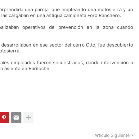
sorprendida una pareja, que empleando una motosierra y un
y las cargaban en una antigua camioneta Ford Ranchero.
ealizaban operativos de prevención en la zona cuando
desarrollaban en ese sector del cerro Otto, fue descubierto
otosierra.
iales empleados fueron secuestrados, dando intervención a
on asiento en Bariloche.
Artículo Siguiente