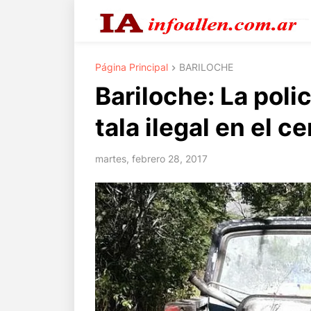
Página Principal
BARILOCHE
Bariloche: La poli
tala ilegal en el c
martes, febrero 28, 2017