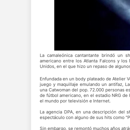
La camaleónica cantantante brindó un s
americano entre los Atlanta Falcons y los
Unidos, en el que hizo un repaso de alguno
Enfundada en un body plateado de Atelier Ve
juego y maquillaje emulando un antifaz, 
una Catwoman del pop. 72.000 personas es
de fútbol americano, en el estadio NRG de
el mundo por televisión e Internet.
La agencia DPA, en una descripción del s
espectáculo con alguno de sus hits como "P
Sin embargo, se remontó muchos años atrás 