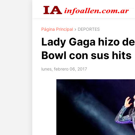
Página Principal
DEPORTES
Lady Gaga hizo del
Bowl con sus hits
lunes, febrero 06, 2017