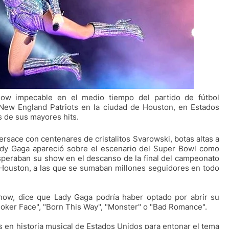
how impecable en el medio tiempo del partido de fútbol
 New England Patriots en la ciudad de Houston, en Estados
s de sus mayores hits.
rsace con centenares de cristalitos Svarowski, botas altas a
Lady Gaga apareció sobre el escenario del Super Bowl como
peraban su show en el descanso de la final del campeonato
 Houston, a las que se sumaban millones seguidores en todo
how, dice que Lady Gaga podría haber optado por abrir su
oker Face", "Born This Way", "Monster" o "Bad Romance".
en historia musical de Estados Unidos para entonar el tema