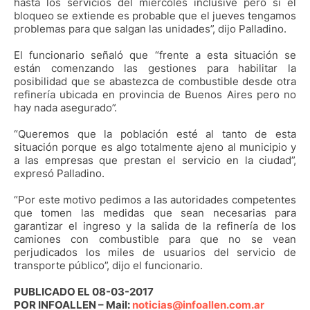
hasta los servicios del miércoles inclusive pero si el
bloqueo se extiende es probable que el jueves tengamos
problemas para que salgan las unidades”, dijo Palladino.
El funcionario señaló que “frente a esta situación se
están comenzando las gestiones para habilitar la
posibilidad que se abastezca de combustible desde otra
refinería ubicada en provincia de Buenos Aires pero no
hay nada asegurado”.
“Queremos que la población esté al tanto de esta
situación porque es algo totalmente ajeno al municipio y
a las empresas que prestan el servicio en la ciudad”,
expresó Palladino.
“Por este motivo pedimos a las autoridades competentes
que tomen las medidas que sean necesarias para
garantizar el ingreso y la salida de la refinería de los
camiones con combustible para que no se vean
perjudicados los miles de usuarios del servicio de
transporte público”, dijo el funcionario.
PUBLICADO EL 08-03-2017
POR INFOALLEN – Mail:
noticias@infoallen.com.ar