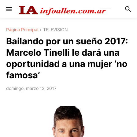
Página Principal
TELEVISIÓN
Bailando por un sueño 2017:
Marcelo Tinelli le dará una
oportunidad a una mujer ‘no
famosa’
domingo, marzo 12, 2017