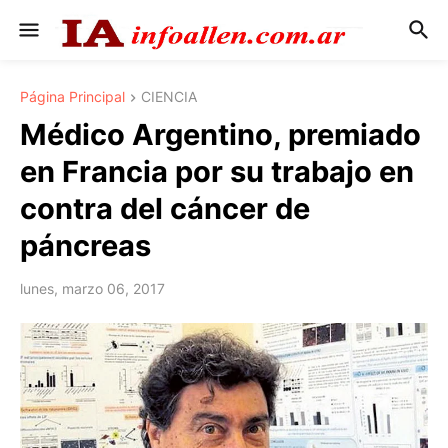
Página Principal
CIENCIA
Médico Argentino, premiado
en Francia por su trabajo en
contra del cáncer de
páncreas
lunes, marzo 06, 2017