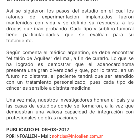
Así se siguieron los pasos del estudio en el cual los
ratones de experimentación implantados fueron
mantenidos con vida y se definió su respuesta a las
drogas que iban probando. Cada tipo y subtipo tumoral
tiene particularidades que se evalúan para su
tratamiento.
Según comenta el médico argentino, se debe encontrar
"el talón de Aquiles" del mal, a fin de curarlo. Lo que se
ha logrado es demostrar que el adenocarcinoma
presenta una gran diversidad y que, por lo tanto, en un
futuro no distante, el paciente tendrá que ser atendido
con un tratamiento personalizado, pues cada tipo de
cáncer es sensible a distinta medicina.
Una vez más, nuestros investigadores honran al país y a
las casas de estudios donde se formaron, a la vez que
demuestran una valiosa capacidad de integración con
profesionales de otras naciones.
PUBLICADO EL 06-03-2017
POR INFOALLEN – Mail:
noticias@infoallen.com.ar