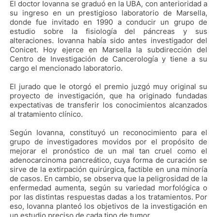
El doctor Iovanna se graduó en la UBA, con anterioridad a
su ingreso en un prestigioso laboratorio de Marsella,
donde fue invitado en 1990 a conducir un grupo de
estudio sobre la fisiología del páncreas y sus
alteraciones. Iovanna había sido antes investigador del
Conicet. Hoy ejerce en Marsella la subdirección del
Centro de Investigación de Cancerología y tiene a su
cargo el mencionado laboratorio.
El jurado que le otorgó el premio juzgó muy original su
proyecto de investigación, que ha originado fundadas
expectativas de transferir los conocimientos alcanzados
al tratamiento clínico.
Según Iovanna, constituyó un reconocimiento para el
grupo de investigadores movidos por el propósito de
mejorar el pronóstico de un mal tan cruel como el
adenocarcinoma pancreático, cuya forma de curación se
sirve de la extirpación quirúrgica, factible en una minoría
de casos. En cambio, se observa que la peligrosidad de la
enfermedad aumenta, según su variedad morfológica o
por las distintas respuestas dadas a los tratamientos. Por
eso, Iovanna planteó los objetivos de la investigación en
un estudio preciso de cada tipo de tumor.