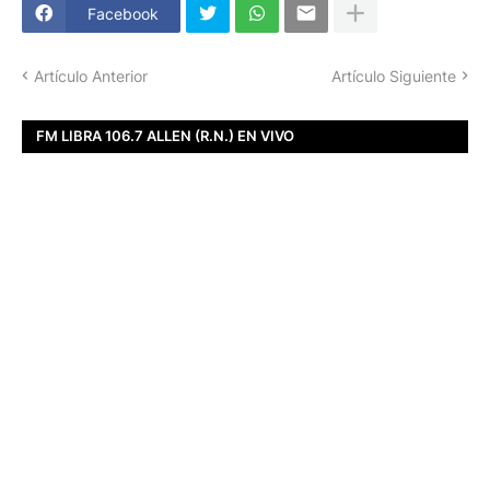
Facebook
Artículo Anterior
Artículo Siguiente
FM LIBRA 106.7 ALLEN (R.N.) EN VIVO