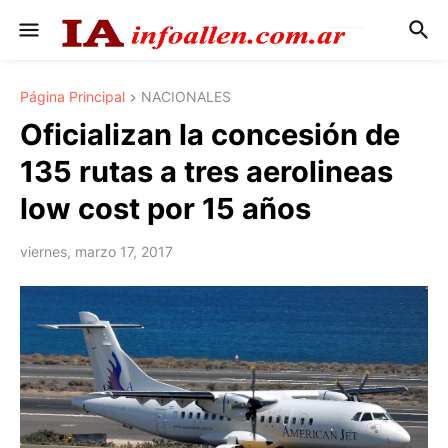
Página Principal
NACIONALES
Oficializan la concesión de
135 rutas a tres aerolineas
low cost por 15 años
viernes, marzo 17, 2017