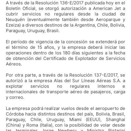
A través de la Resolución 136-E/2017 publicada hoy en el
Boletín Oficial, se otorgó autorización a American Jet a
cubrir servicios no regulares desde la ciudad de
Neuquén (eventualmente también desde Aeroparque y
Ezeiza) a diversos destinos de la Argentina, Chile, Bolivia,
Paraguay, Uruguay, Brasil.
El período de vigencia de la concesión se extenderá por
el término de 15 años, y la empresa deberá iniciar las
operaciones dentro de los 180 dí­as siguientes a la fecha
de obtención del Certificado de Explotador de Servicios
Aéreos.
Por otra parte, a través de la Resolución 137-E/2017, se
autorizó a la empresa Alas del Sur Líneas Aéreas S.A. a
explotar servicios no regulares internos e
internacionales de transporte aéreo de pasajeros, carga
y correo.
La empresa podrá realizar vuelos desde el aeropuerto de
Córdoba hacia distintos destinos del país, Bolivia, Brasil,
Paraguay, Chile, Uruguay, Miami (EEUU), Shanghai
(China) y Roma (Italia), con la posibilidad de volar desde
las terminales Jorge Newbery y Ministro Pistarini