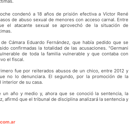
ctimas.
loche condenó a 18 años de prisión efectiva a Víctor René
casos de abuso sexual de menores con acceso carnal. Entre
que el atacante sexual se aprovechó de la situación de
timas.
scal de Cámara Eduardo Fernández, que había pedido que se
ido confirmadas la totalidad de las acusaciones. "Germani
vulnerable de toda la familia vulnerable y que contaba con
o el fiscal.
imero fue por reiterados abusos de un chico, entre 2012 y
e no lo denunciara. El segundo, por la promoción de la
 interior de su casa.
 un año y medio y, ahora que se conoció la sentencia, la
, afirmó que el tribunal de disciplina analizará la sentencia y
.com.ar