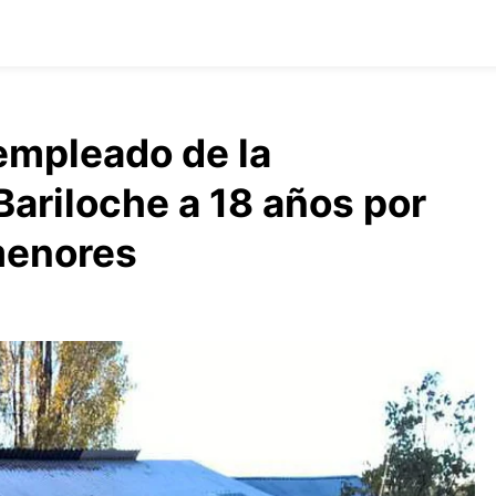
empleado de la
Bariloche a 18 años por
menores