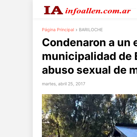
Página Principal
BARILOCHE
Condenaron a un 
municipalidad de 
abuso sexual de 
martes, abril 25, 2017