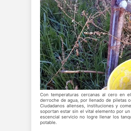
Con temperaturas cercanas al cero en e
derroche de agua, por llenado de piletas o r
Ciudadanos allenses, instituciones y come
soportan estar sin el vital elemento por 
escencial servicio no logre llenar los tan
potable.