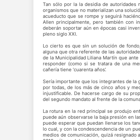
Tan sólo por la la desidia de autoridades
organismos que no materializan una solució
acueducto que se rompe y seguirá haciéndo
Allen principalmente, pero también con i
deberán soportar aún en épocas casi invern
pleno siglo XXI.
Lo cierto es que sin un solución de fondo,
alguna que otra referente de las autoridade
de la Municipalidad Liliana Martín que ante 
responder (como si se tratara de una me
cañería tiene ‘cuarenta años’.
Sería importante que los integrantes de la
por todas, de los más de cinco años y medio
injustificable. De hacerse cargo de su pro
del segundo mandato al frente de la comuna
La rotura en la red principal se produjo e
puede aún observarse la baja presión en las
puede esperar que puedan llenarse los tan
lo cual, y con la condescendencia de un pue
medios de comunicación, quizá resignado a