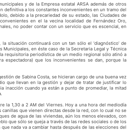
 municipales y de la Empresa estatal ARSA además de otros
n definitiva a los constantes inconvenientes en un tramo del
lo, debido a la precariedad de su estado, las Ciudades de
nconvenientes en el la vecina localidad de Fernández Oro,
ales, no poder contar con un servicio que es escencial, en
 la situación continuará con un tan sólo el ‘diagnóstico’ de
s Municipales, en éste caso de la Secretaria Legal y Técnica
la requisitoria periodística de un medio regional sólo atinó a
ra espectadora) que los inconvenientes se dan, porque la
 gestión de Sabina Costa, se hicieran cargo de una buena vez
 que llevan en la gestión y dejar de tratar de justificar lo
pia inacción cuando ya están a punto de promediar, la mitad
.
ntre la 1,30 a 2 AM del Viernes. Hoy a una hora del mediodía
 canillas que vienen directas desde la red, con lo cual no se
ques de agua de las viviendas, aún los menos elevados, con
blo que sólo se queja a través de las redes sociales o de los
 que nada va a cambiar hasta después de las elecciones del