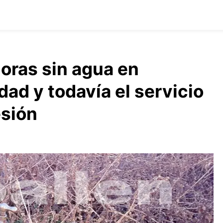
horas sin agua en
dad y todavía el servicio
esión