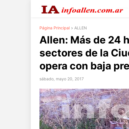
Página Principal
ALLEN
Allen: Más de 24 
sectores de la Ciu
opera con baja pr
sábado, mayo 20, 2017