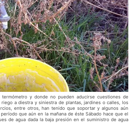
l termómetro y donde no pueden aducirse cuestiones de
iego a diestra y siniestra de plantas, jardines o calles, los
rcios, entre otros, han tenido que soportar y algunos aún
un período que aún en la mañana de éste Sábado hace que el
ques de agua dada la baja presión en el suministro de agua