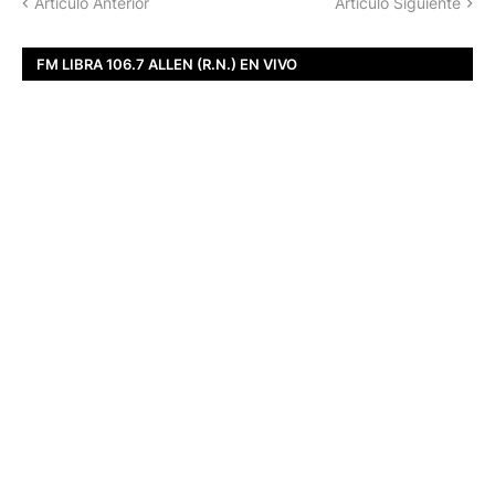
Artículo Anterior
Artículo Siguiente
FM LIBRA 106.7 ALLEN (R.N.) EN VIVO