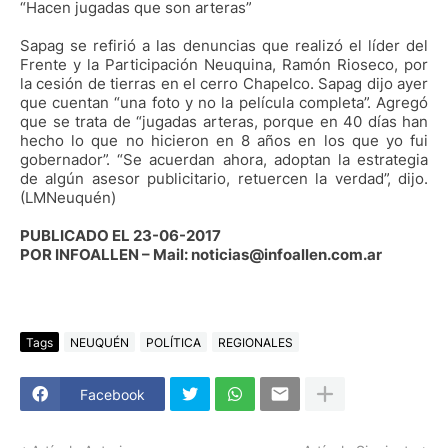
“Hacen jugadas que son arteras”
Sapag se refirió a las denuncias que realizó el líder del
Frente y la Participación Neuquina, Ramón Rioseco, por
la cesión de tierras en el cerro Chapelco. Sapag dijo ayer
que cuentan “una foto y no la película completa”. Agregó
que se trata de “jugadas arteras, porque en 40 días han
hecho lo que no hicieron en 8 años en los que yo fui
gobernador”. “Se acuerdan ahora, adoptan la estrategia
de algún asesor publicitario, retuercen la verdad”, dijo.
(LMNeuquén)
PUBLICADO EL 23-06-2017
POR INFOALLEN – Mail: noticias@infoallen.com.ar
Tags
NEUQUÉN
POLÍTICA
REGIONALES
Facebook