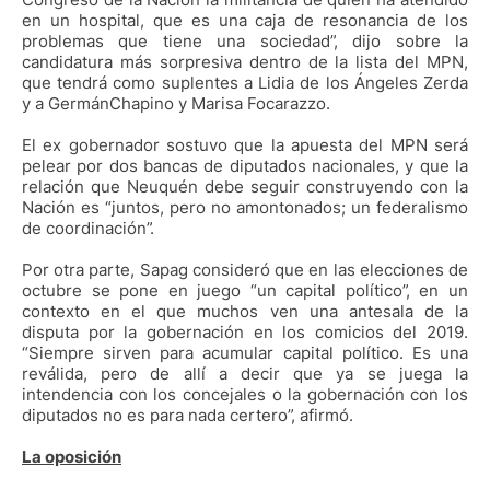
en un hospital, que es una caja de resonancia de los
problemas que tiene una sociedad”, dijo sobre la
candidatura más sorpresiva dentro de la lista del MPN,
que tendrá como suplentes a Lidia de los Ángeles Zerda
y a GermánChapino y Marisa Focarazzo.
El ex gobernador sostuvo que la apuesta del MPN será
pelear por dos bancas de diputados nacionales, y que la
relación que Neuquén debe seguir construyendo con la
Nación es “juntos, pero no amontonados; un federalismo
de coordinación”.
Por otra parte, Sapag consideró que en las elecciones de
octubre se pone en juego “un capital político”, en un
contexto en el que muchos ven una antesala de la
disputa por la gobernación en los comicios del 2019.
“Siempre sirven para acumular capital político. Es una
reválida, pero de allí a decir que ya se juega la
intendencia con los concejales o la gobernación con los
diputados no es para nada certero”, afirmó.
La oposición