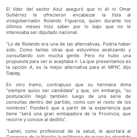
El líder del sector Azul aseguró que ni él ni Omar
Gutiérrez le ofrecieron encabezar la lista al
vicegobernador Rolando Figueroa, quien durante los
últimos meses hizo saber por lo bajo que no le
interesaba ser diputado nacional.
“Lo de Rolando era una de las alternativas. Podría haber
sido. Como tantas otras que estuvimos analizando y
consultando con mucha gente. Pero no hubo una
propuesta para ver si aceptaba ir. La que presentamos es
la opción A, es la mejor alternativa para el MPN”, dijo
Sapag.
En otro tramo, contrapuso que su hermana Alma
“siempre quiso ser candidata” y que, sin embargo, “su
postulación llegó también luego de una serie de
consultas dentro del partido, como con el resto de los
nombres”. Ponderó que a partir de la experiencia que
tiene “será una gran embajadora de la Provincia, que
recorre y conoce al dedillo”.
“Lamel, como profesional de la salud, le aportará al
Congreso de la Nación la militancia de quien ha atendido