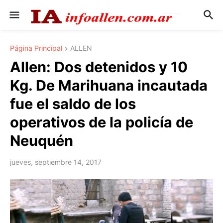
Página Principal
ALLEN
Allen: Dos detenidos y 10
Kg. De Marihuana incautada
fue el saldo de los
operativos de la policía de
Neuquén
jueves, septiembre 14, 2017