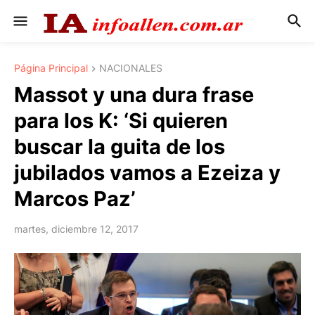
Página Principal
NACIONALES
Massot y una dura frase
para los K: ‘Si quieren
buscar la guita de los
jubilados vamos a Ezeiza y
Marcos Paz’
martes, diciembre 12, 2017