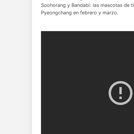
Soohorang y Bandabi: las mascotas de ti
Pyeongchang en febrero y marzo.