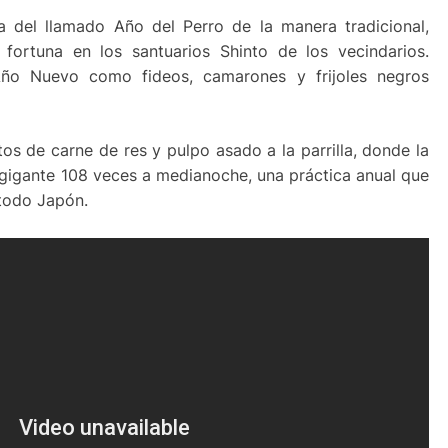
a del llamado Año del Perro de la manera tradicional,
ortuna en los santuarios Shinto de los vecindarios.
Año Nuevo como fideos, camarones y frijoles negros
os de carne de res y pulpo asado a la parrilla, donde la
gigante 108 veces a medianoche, una práctica anual que
 todo Japón.