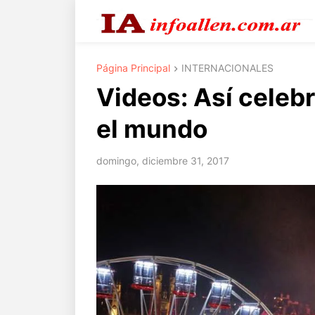
Página Principal
INTERNACIONALES
Videos: Así celebr
el mundo
domingo, diciembre 31, 2017