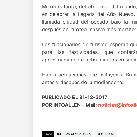
Mientras tanto, del otro lado del mundo
en celebrar la llegada del Año Nuevo.
llamada ciudad del pecado bajo la mi
después del tiroteo masivo más mortífer
Los funcionarios de turismo esperan q
para las festividades, que contar
aproximadamente ocho minutos en la cim
Habrá actuaciones que incluyen a Bruno
antes y después de la medianoche.
PUBLICADO EL 31-12-2017
POR INFOALLEN – Mail:
noticias@infoal
Tags
INTERNACIONALES
SOCIEDAD