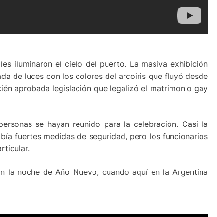
ales iluminaron el cielo del puerto. La masiva exhibición
da de luces con los colores del arcoiris que fluyó desde
ecién aprobada legislación que legalizó el matrimonio gay
ersonas se hayan reunido para la celebración. Casi la
Había fuertes medidas de seguridad, pero los funcionarios
rticular.
on la noche de Año Nuevo, cuando aquí en la Argentina