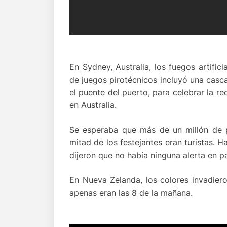
En Sydney, Australia, los fuegos artifici
de juegos pirotécnicos incluyó una casca
el puente del puerto, para celebrar la r
en Australia.
Se esperaba que más de un millón de p
mitad de los festejantes eran turistas. 
dijeron que no había ninguna alerta en pa
En Nueva Zelanda, los colores invadier
apenas eran las 8 de la mañana.