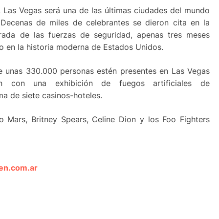
, Las Vegas será una de las últimas ciudades del mundo
 Decenas de miles de celebrantes se dieron cita en la
rada de las fuerzas de seguridad, apenas tres meses
o en la historia moderna de Estados Unidos.
ue unas 330.000 personas estén presentes en Las Vegas
án con una exhibición de fuegos artificiales de
a de siete casinos-hoteles.
 Mars, Britney Spears, Celine Dion y los Foo Fighters
len.com.ar