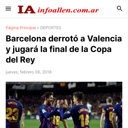
Página Principal
DEPORTES
Barcelona derrotó a Valencia
y jugará la final de la Copa
del Rey
jueves, febrero 08, 2018