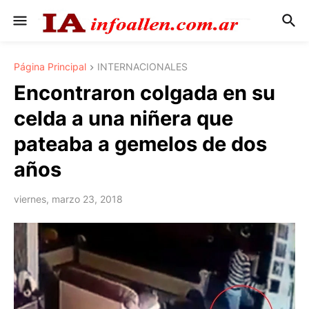
Página Principal
INTERNACIONALES
Encontraron colgada en su
celda a una niñera que
pateaba a gemelos de dos
años
viernes, marzo 23, 2018