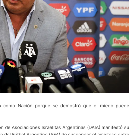
ado como Nación porque se demostró que el miedo puede
ón de Asociaciones Israelitas Argentinas (DAIA) manifestó su
ión del Fútbol Argentino (AFA) de suspender el amistoso entre