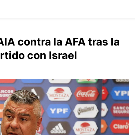
AIA contra la AFA tras la
tido con Israel