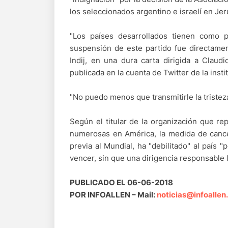
los seleccionados argentino e israelí en Jer
"Los países desarrollados tienen como p
suspensión de este partido fue directament
Indij, en una dura carta dirigida a Claudi
publicada en la cuenta de Twitter de la insti
"No puedo menos que transmitirle la tristeza
Según el titular de la organización que re
numerosas en América, la medida de cance
previa al Mundial, ha "debilitado" al paí
vencer, sin que una dirigencia responsable l
PUBLICADO EL 06-06-2018
POR INFOALLEN – Mail:
noticias@infoallen