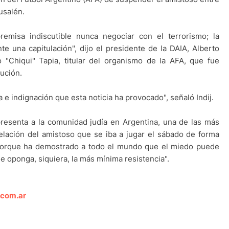
usalén.
remisa indiscutible nunca negociar con el terrorismo; la
e una capitulación", dijo el presidente de la DAIA, Alberto
o "Chiqui" Tapia, titular del organismo de la AFA, que fue
tución.
 e indignación que esta noticia ha provocado", señaló Indij.
presenta a la comunidad judía en Argentina, una de las más
lación del amistoso que se iba a jugar el sábado de forma
s "porque ha demostrado a todo el mundo que el miedo puede
e oponga, siquiera, la más mínima resistencia".
.com.ar