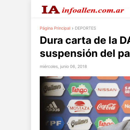
Página Principal
DEPORTES
Dura carta de la D
suspensión del par
miércoles, junio 06, 2018