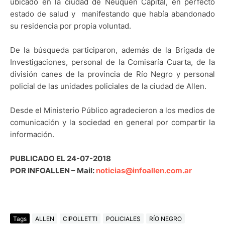
ubicado en la ciudad de Neuquén Capital, en perfecto
estado de salud y manifestando que había abandonado
su residencia por propia voluntad.
De la búsqueda participaron, además de la Brigada de
Investigaciones, personal de la Comisaría Cuarta, de la
división canes de la provincia de Río Negro y personal
policial de las unidades policiales de la ciudad de Allen.
Desde el Ministerio Público agradecieron a los medios de
comunicación y la sociedad en general por compartir la
información.
PUBLICADO EL 24-07-2018
POR INFOALLEN – Mail:
noticias@infoallen.com.ar
Tags
ALLEN
CIPOLLETTI
POLICIALES
RÍO NEGRO