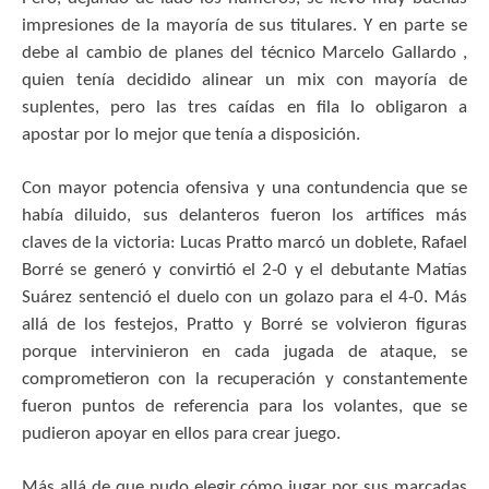
impresiones de la mayoría de sus titulares. Y en parte se
debe al cambio de planes del técnico Marcelo Gallardo ,
quien tenía decidido alinear un mix con mayoría de
suplentes, pero las tres caídas en fila lo obligaron a
apostar por lo mejor que tenía a disposición.
Con mayor potencia ofensiva y una contundencia que se
había diluido, sus delanteros fueron los artífices más
claves de la victoria: Lucas Pratto marcó un doblete, Rafael
Borré se generó y convirtió el 2-0 y el debutante Matías
Suárez sentenció el duelo con un golazo para el 4-0. Más
allá de los festejos, Pratto y Borré se volvieron figuras
porque intervinieron en cada jugada de ataque, se
comprometieron con la recuperación y constantemente
fueron puntos de referencia para los volantes, que se
pudieron apoyar en ellos para crear juego.
Más allá de que pudo elegir cómo jugar por sus marcadas