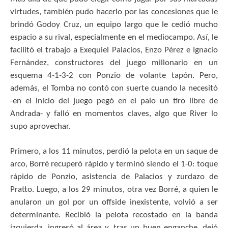
virtudes, también pudo hacerlo por las concesiones que le
brindó Godoy Cruz, un equipo largo que le cedió mucho
espacio a su rival, especialmente en el mediocampo. Así, le
facilitó el trabajo a Exequiel Palacios, Enzo Pérez e Ignacio
Fernández, constructores del juego millonario en un
esquema 4-1-3-2 con Ponzio de volante tapón. Pero,
además, el Tomba no contó con suerte cuando la necesitó
-en el inicio del juego pegó en el palo un tiro libre de
Andrada- y falló en momentos claves, algo que River lo
supo aprovechar.
Primero, a los 11 minutos, perdió la pelota en un saque de
arco, Borré recuperó rápido y terminó siendo el 1-0: toque
rápido de Ponzio, asistencia de Palacios y zurdazo de
Pratto. Luego, a los 29 minutos, otra vez Borré, a quien le
anularon un gol por un offside inexistente, volvió a ser
determinante. Recibió la pelota recostado en la banda
izquierda, ingresó al área y, tras un buen enganche, dejó