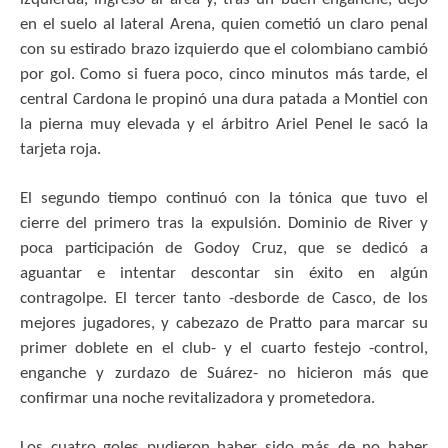
en el suelo al lateral Arena, quien cometió un claro penal
con su estirado brazo izquierdo que el colombiano cambió
por gol. Como si fuera poco, cinco minutos más tarde, el
central Cardona le propinó una dura patada a Montiel con
la pierna muy elevada y el árbitro Ariel Penel le sacó la
tarjeta roja.
El segundo tiempo continuó con la tónica que tuvo el
cierre del primero tras la expulsión. Dominio de River y
poca participación de Godoy Cruz, que se dedicó a
aguantar e intentar descontar sin éxito en algún
contragolpe. El tercer tanto -desborde de Casco, de los
mejores jugadores, y cabezazo de Pratto para marcar su
primer doblete en el club- y el cuarto festejo -control,
enganche y zurdazo de Suárez- no hicieron más que
confirmar una noche revitalizadora y prometedora.
Los cuatro goles pudieron haber sido más de no haber