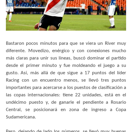
Bastaron pocos minutos para que se viera un River muy
diferente. Movedizo, enérgico y con conexiones mucho
más claras para unir sus líneas, buscó dominar el partido
desde el primer minuto y fue moldeando el juego a su
gusto. Así, más allá de que sigue a 17 puntos del líder
Racing con un encuentro menos, se llevó tres puntos
importantes para acercarse a los puestos de clasificación a
las copas internacionales: tiene 22 unidades, está en el
undécimo puesto y, de ganarle el pendiente a Rosario
Central, se posicionará en zona de ingreso a Copa
Sudamericana.
Pero, dejando de lado los números, se llevó muy buenas