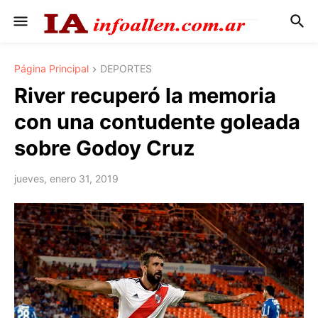
Página Principal
DEPORTES
River recuperó la memoria
con una contudente goleada
sobre Godoy Cruz
jueves, enero 31, 2019