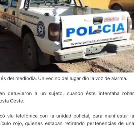
s del mediodía. Un vecino del lugar dio la voz de alarma.
en detuvieron a un sujeto, cuando éste intentaba robar
osta Oeste.
 vía telefónica con la unidad policial, para manifestar la
culo rojo, quienes estaban retirando pertenencias de una