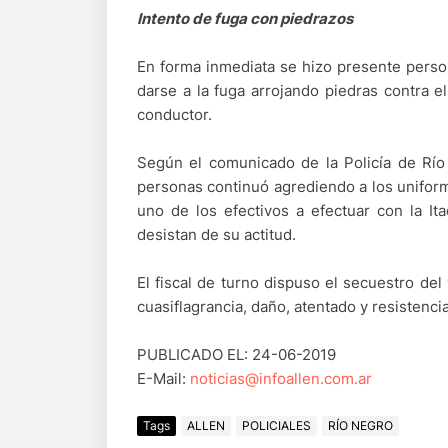
Intento de fuga con piedrazos
En forma inmediata se hizo presente person
darse a la fuga arrojando piedras contra e
conductor.
Según el comunicado de la Policía de Rí
personas continuó agrediendo a los uniform
uno de los efectivos a efectuar con la I
desistan de su actitud.
El fiscal de turno dispuso el secuestro del
cuasiflagrancia, daño, atentado y resistencia
PUBLICADO EL: 24-06-2019
E-Mail:
noticias@infoallen.com.ar
Tags
ALLEN
POLICIALES
RÍO NEGRO