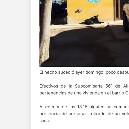
El hecho sucedió ayer domingo, poco despué
Efectivos de la Subcomisaría 56º de All
pertenencias de una vivienda en el barrio C
Alrededor de las 13.15 alguien se comunicó
presencia de personas a bordo de un vehí
casa.