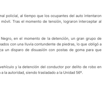
al policial, al tiempo que los ocupantes del auto intentaron
l móvil. Tras el momento de tensión, lograron interceptar al
o Negro, en el momento de la detención, un gran grupo de
ados con una lluvia contundente de piedras, lo que obligó a
taca un disparo de disuasión con postas de goma para que
 vehículo y la detención del conductor por delito de robo en
 a la autoridad, siendo trasladado a la Unidad 56º.