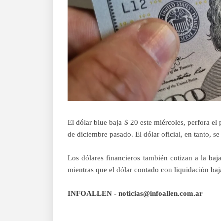
El dólar blue baja $ 20 este miércoles, perfora el
de diciembre pasado. El dólar oficial, en tanto, 
Los dólares financieros también cotizan a la baj
mientras que el dólar contado con liquidación ba
INFOALLEN - noticias@infoallen.com.ar