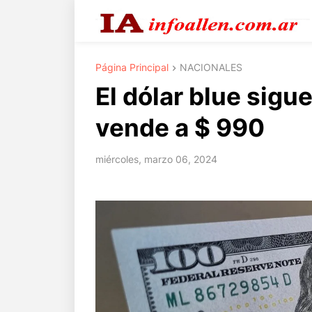
Página Principal
NACIONALES
El dólar blue sigu
vende a $ 990
miércoles, marzo 06, 2024