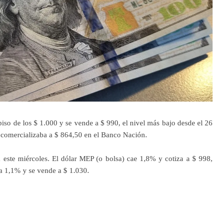
 piso de los $ 1.000 y se vende a $ 990, el nivel más bajo desde el 26
se comercializaba a $ 864,50 en el Banco Nación.
a este miércoles. El dólar MEP (o bolsa) cae 1,8% y cotiza a $ 998,
ja 1,1% y se vende a $ 1.030.