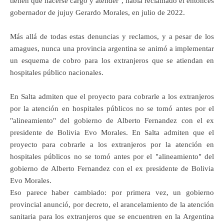
tienen que hacerse cargo y atender", había reclamado el entonces
gobernador de jujuy Gerardo Morales, en julio de 2022.
Más allá de todas estas denuncias y reclamos, y a pesar de los
amagues, nunca una provincia argentina se animó a implementar
un esquema de cobro para los extranjeros que se atiendan en
hospitales público nacionales.
En Salta admiten que el proyecto para cobrarle a los extranjeros
por la atención en hospitales públicos no se tomó antes por el
"alineamiento" del gobierno de Alberto Fernandez con el ex
presidente de Bolivia Evo Morales. En Salta admiten que el
proyecto para cobrarle a los extranjeros por la atención en
hospitales públicos no se tomó antes por el "alineamiento" del
gobierno de Alberto Fernandez con el ex presidente de Bolivia
Evo Morales.
Eso parece haber cambiado: por primera vez, un gobierno
provincial anunció, por decreto, el arancelamiento de la atención
sanitaria para los extranjeros que se encuentren en la Argentina