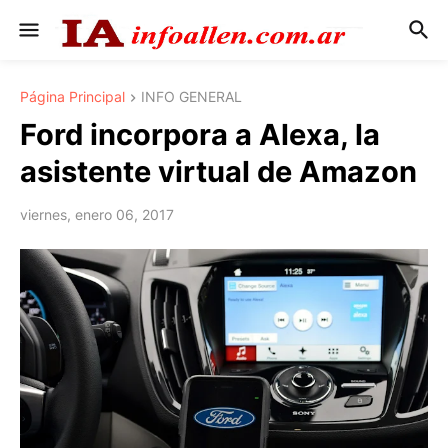
Página Principal
INFO GENERAL
Ford incorpora a Alexa, la
asistente virtual de Amazon
viernes, enero 06, 2017