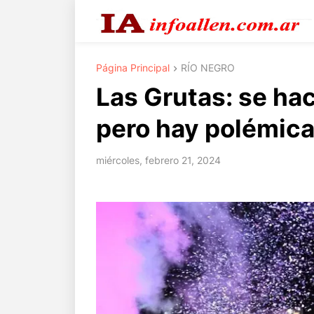
Página Principal
RÍO NEGRO
Las Grutas: se hac
pero hay polémic
miércoles, febrero 21, 2024