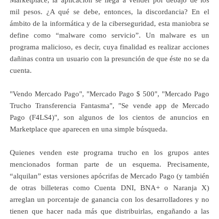
Marketplace, la aplicación se llega a vender por debajo de los
mil pesos. ¿A qué se debe, entonces, la discordancia? En el
ámbito de la informática y de la ciberseguridad, esta maniobra se
define como “malware como servicio”. Un malware es un
programa malicioso, es decir, cuya finalidad es realizar acciones
dañinas contra un usuario con la presunción de que éste no se da
cuenta.
"Vendo Mercado Pago", "Mercado Pago $ 500", "Mercado Pago
Trucho Transferencia Fantasma", "Se vende app de Mercado
Pago (F4LS4)", son algunos de los cientos de anuncios en
Marketplace que aparecen en una simple búsqueda.
Quienes venden este programa trucho en los grupos antes
mencionados forman parte de un esquema. Precisamente,
“alquilan” estas versiones apócrifas de Mercado Pago (y también
de otras billeteras como Cuenta DNI, BNA+ o Naranja X)
arreglan un porcentaje de ganancia con los desarrolladores y no
tienen que hacer nada más que distribuirlas, engañando a las