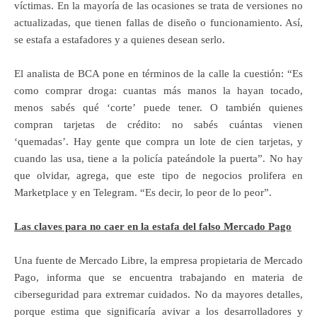
víctimas. En la mayoría de las ocasiones se trata de versiones no
actualizadas, que tienen fallas de diseño o funcionamiento. Así,
se estafa a estafadores y a quienes desean serlo.
El analista de BCA pone en términos de la calle la cuestión: “Es
como comprar droga: cuantas más manos la hayan tocado,
menos sabés qué ‘corte’ puede tener. O también quienes
compran tarjetas de crédito: no sabés cuántas vienen
‘quemadas’. Hay gente que compra un lote de cien tarjetas, y
cuando las usa, tiene a la policía pateándole la puerta”. No hay
que olvidar, agrega, que este tipo de negocios prolifera en
Marketplace y en Telegram. “Es decir, lo peor de lo peor”.
Las claves para no caer en la estafa del falso Mercado Pago
Una fuente de Mercado Libre, la empresa propietaria de Mercado
Pago, informa que se encuentra trabajando en materia de
ciberseguridad para extremar cuidados. No da mayores detalles,
porque estima que significaría avivar a los desarrolladores y