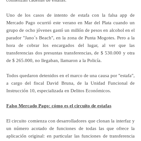
comienzan cadenas de estafas.
Uno de los casos de intento de estafa con la falsa app de
Mercado Pago ocurrió este verano en Mar del Plata cuando un
grupo de ocho jóvenes gastó un millón de pesos en alcohol en el
parador "Jano´s Beach", en la zona de Punta Mogotes. Pero a la
hora de cobrar los encargados del lugar, al ver que las
transferencias dos presuntas transferencias, de $ 530.000 y otra
de $ 265.000, no llegaban, llamaron a la Policía.
Todos quedaron detenidos en el marco de una causa por "estafa",
a cargo del fiscal David Bruna, de la Unidad Funcional de
Instrucción 10, especializada en Delitos Económicos.
Falso Mercado Pago: cómo es el circuito de estafas
El circuito comienza con desarrolladores que clonan la interfaz y
un número acotado de funciones de todas las que ofrece la
aplicación original: en particular las funciones de transferencia