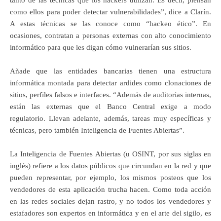
tanto de las técnicas que los hackers utilizan. Es decir, piensan
como ellos para poder detectar vulnerabilidades”, dice a Clarín.
A estas técnicas se las conoce como “hackeo ético”. En
ocasiones, contratan a personas externas con alto conocimiento
informático para que les digan cómo vulnerarían sus sitios.
Añade que las entidades bancarias tienen una estructura
informática montada para detectar ardides como clonaciones de
sitios, perfiles falsos e interfaces. “Además de auditorías internas,
están las externas que el Banco Central exige a modo
regulatorio. Llevan adelante, además, tareas muy específicas y
técnicas, pero también Inteligencia de Fuentes Abiertas”.
La Inteligencia de Fuentes Abiertas (u OSINT, por sus siglas en
inglés) refiere a los datos públicos que circundan en la red y que
pueden representar, por ejemplo, los mismos posteos que los
vendedores de esta aplicación trucha hacen. Como toda acción
en las redes sociales dejan rastro, y no todos los vendedores y
estafadores son expertos en informática y en el arte del sigilo, es