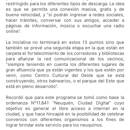
restringido para los diferentes tipos de descarga. La idea
es que se permita una conexión masiva, gratis y de
buena velocidad, y “sí podrán ingresar a redes sociales,
hacer trámites, conversar con sus amigos, acceder a
páginas de información, música o escuchar una radio
online”.
La iniciativa no terminará en estos 13 puntos sino que
también se prevé una segunda etapa en la que están en
carpeta el fortalecimiento de los corredores y bibliotecas
para afianzar la red comunicacional de los vecinos,
“siempre teniendo en cuenta los diferentes lugares de
gran afluencia que ya están vigentes y los que estén por
venir, como Centro Cultural del Oeste que se está
construyendo, otros balnearios, o el parque del Este que
está en pleno desarrollo”.
Recordó que para este programa se tomó como base la
ordenanza N°11.841 “Neuquén, Ciudad Digital” cuyo
objetivo es generar el libre acceso a internet en la
ciudad, y que hace hincapié en la posibilidad de celebrar
convenios con diferentes organismos a los fines de
lograr brindar este servicio para los neuquinos.