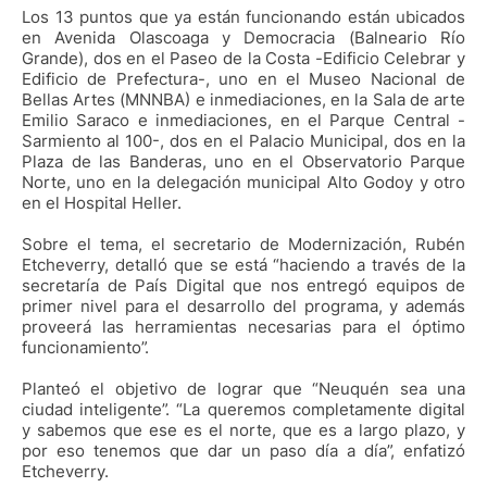
Los 13 puntos que ya están funcionando están ubicados
en Avenida Olascoaga y Democracia (Balneario Río
Grande), dos en el Paseo de la Costa -Edificio Celebrar y
Edificio de Prefectura-, uno en el Museo Nacional de
Bellas Artes (MNNBA) e inmediaciones, en la Sala de arte
Emilio Saraco e inmediaciones, en el Parque Central -
Sarmiento al 100-, dos en el Palacio Municipal, dos en la
Plaza de las Banderas, uno en el Observatorio Parque
Norte, uno en la delegación municipal Alto Godoy y otro
en el Hospital Heller.
Sobre el tema, el secretario de Modernización, Rubén
Etcheverry, detalló que se está “haciendo a través de la
secretaría de País Digital que nos entregó equipos de
primer nivel para el desarrollo del programa, y además
proveerá las herramientas necesarias para el óptimo
funcionamiento”.
Planteó el objetivo de lograr que “Neuquén sea una
ciudad inteligente”. “La queremos completamente digital
y sabemos que ese es el norte, que es a largo plazo, y
por eso tenemos que dar un paso día a día”, enfatizó
Etcheverry.