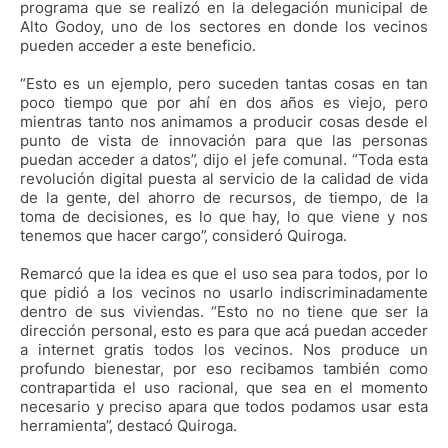
programa que se realizó en la delegación municipal de
Alto Godoy, uno de los sectores en donde los vecinos
pueden acceder a este beneficio.
“Esto es un ejemplo, pero suceden tantas cosas en tan
poco tiempo que por ahí en dos años es viejo, pero
mientras tanto nos animamos a producir cosas desde el
punto de vista de innovación para que las personas
puedan acceder a datos”, dijo el jefe comunal. “Toda esta
revolución digital puesta al servicio de la calidad de vida
de la gente, del ahorro de recursos, de tiempo, de la
toma de decisiones, es lo que hay, lo que viene y nos
tenemos que hacer cargo”, consideró Quiroga.
Remarcó que la idea es que el uso sea para todos, por lo
que pidió a los vecinos no usarlo indiscriminadamente
dentro de sus viviendas. “Esto no no tiene que ser la
dirección personal, esto es para que acá puedan acceder
a internet gratis todos los vecinos. Nos produce un
profundo bienestar, por eso recibamos también como
contrapartida el uso racional, que sea en el momento
necesario y preciso apara que todos podamos usar esta
herramienta”, destacó Quiroga.