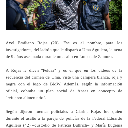
Axel Emiliano Rojas (20). Ese es el nombre, para los
investigadores, del ladrón que le disparó a Uma Aguilera, la nena
de 9 años asesinada durante un asalto en Lomas de Zamora.
A Rojas le dicen "Pelusa" y es el que en los videos de la
secuencia del crimen de Uma, viste una campera blanca, roja y
negra con el logo de BMW. Además, según la información
oficial, cobraba un plan social de Anses en concepto de
"refuerzo alimentario".
Según dijeron fuentes policiales a Clarín, Rojas fue quien
durante el asalto a la pareja de policías de la Federal Eduardo
Aguilera (42) –custodio de Patricia Bullrich– y María Eugenia