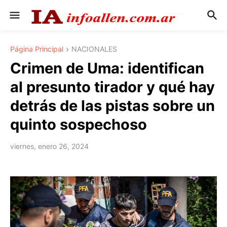
Página Principal
NACIONALES
Crimen de Uma: identifican
al presunto tirador y qué hay
detrás de las pistas sobre un
quinto sospechoso
viernes, enero 26, 2024