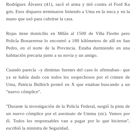
Rodríguez Álvarez (41), sacó el arma y tiró contra el Ford Ka
gris. Esos disparos terminaron hiriendo a Uma en la nuca y en la
mano que usó para cubrirse la cara.
Rojas tiene domicilio en Milán al 1500 de Villa Fiorito pero
Policía Bonaerense lo encontró a 180 kilómetros de allí en San
Pedro, en el norte de la Provincia. Estaba durmiendo en una
habitación precaria junto a su novia y un amigo.
Cuando parecía –y distintas fuentes del caso lo afirmaban– que
ya se había dado con todos los sospechosos por el crimen de
Uma, Patricia Bullrich posteó en X que estaban buscando a un
"nuevo cómplice".
"Durante la investigación de la Policía Federal, surgió la pista de
un nuevo cómplice por el asesinato de Umma (sic). Vamos por
él. Todos los responsables van a pagar por lo que hicieron",
escribió la ministra de Seguridad.