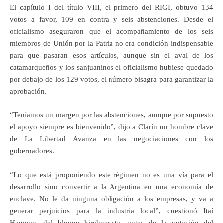
El capítulo I del título VIII, el primero del RIGI, obtuvo 134
votos a favor, 109 en contra y seis abstenciones. Desde el
oficialismo aseguraron que el acompañamiento de los seis
miembros de Unión por la Patria no era condición indispensable
para que pasaran esos artículos, aunque sin el aval de los
catamarqueños y los sanjuaninos el oficialismo hubiese quedado
por debajo de los 129 votos, el número bisagra para garantizar la
aprobación.
“Teníamos un margen por las abstenciones, aunque por supuesto
el apoyo siempre es bienvenido”, dijo a Clarín un hombre clave
de La Libertad Avanza en las negociaciones con los
gobernadores.
“Lo que está proponiendo este régimen no es una vía para el
desarrollo sino convertir a la Argentina en una economía de
enclave. No le da ninguna obligación a los empresas, y va a
generar perjuicios para la industria local”, cuestionó Itaí
Hagman, del bloque kirchnerista, antes de la votación del