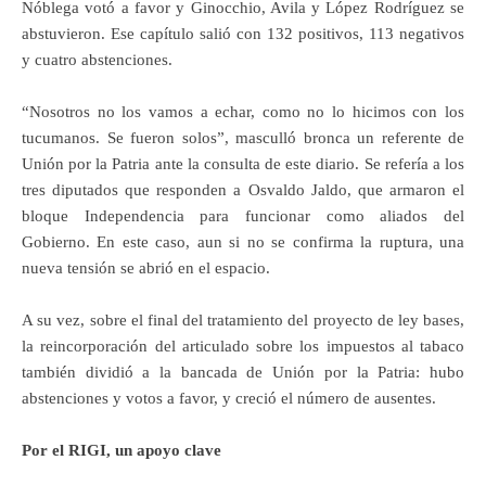
Nóblega votó a favor y Ginocchio, Avila y López Rodríguez se
abstuvieron. Ese capítulo salió con 132 positivos, 113 negativos
y cuatro abstenciones.
“Nosotros no los vamos a echar, como no lo hicimos con los
tucumanos. Se fueron solos”, masculló bronca un referente de
Unión por la Patria ante la consulta de este diario. Se refería a los
tres diputados que responden a Osvaldo Jaldo, que armaron el
bloque Independencia para funcionar como aliados del
Gobierno. En este caso, aun si no se confirma la ruptura, una
nueva tensión se abrió en el espacio.
A su vez, sobre el final del tratamiento del proyecto de ley bases,
la reincorporación del articulado sobre los impuestos al tabaco
también dividió a la bancada de Unión por la Patria: hubo
abstenciones y votos a favor, y creció el número de ausentes.
Por el RIGI, un apoyo clave