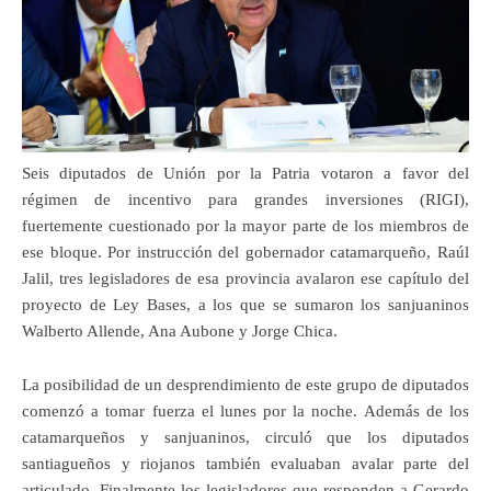
Seis diputados de Unión por la Patria votaron a favor del
régimen de incentivo para grandes inversiones (RIGI),
fuertemente cuestionado por la mayor parte de los miembros de
ese bloque. Por instrucción del gobernador catamarqueño, Raúl
Jalil, tres legisladores de esa provincia avalaron ese capítulo del
proyecto de Ley Bases, a los que se sumaron los sanjuaninos
Walberto Allende, Ana Aubone y Jorge Chica.
La posibilidad de un desprendimiento de este grupo de diputados
comenzó a tomar fuerza el lunes por la noche. Además de los
catamarqueños y sanjuaninos, circuló que los diputados
santiagueños y riojanos también evaluaban avalar parte del
articulado. Finalmente los legisladores que responden a Gerardo