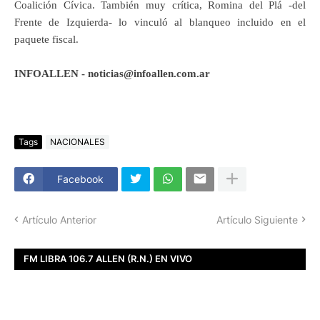
Coalición Cívica. También muy crítica, Romina del Plá -del
Frente de Izquierda- lo vinculó al blanqueo incluido en el
paquete fiscal.
INFOALLEN - noticias@infoallen.com.ar
Tags
NACIONALES
Facebook
Artículo Anterior
Artículo Siguiente
FM LIBRA 106.7 ALLEN (R.N.) EN VIVO