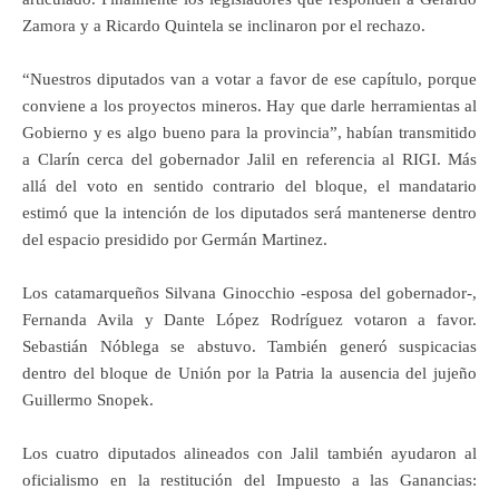
Zamora y a Ricardo Quintela se inclinaron por el rechazo.
“Nuestros diputados van a votar a favor de ese capítulo, porque
conviene a los proyectos mineros. Hay que darle herramientas al
Gobierno y es algo bueno para la provincia”, habían transmitido
a Clarín cerca del gobernador Jalil en referencia al RIGI. Más
allá del voto en sentido contrario del bloque, el mandatario
estimó que la intención de los diputados será mantenerse dentro
del espacio presidido por Germán Martinez.
Los catamarqueños Silvana Ginocchio -esposa del gobernador-,
Fernanda Avila y Dante López Rodríguez votaron a favor.
Sebastián Nóblega se abstuvo. También generó suspicacias
dentro del bloque de Unión por la Patria la ausencia del jujeño
Guillermo Snopek.
Los cuatro diputados alineados con Jalil también ayudaron al
oficialismo en la restitución del Impuesto a las Ganancias: